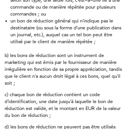
selon son type, une seule fois, c'est-à-dire lié à une
commande ou de manière répétée pour plusieurs
commandes ; ou
un bon de réduction général qui n'indique pas le
destinataire (ou sous la forme d'une publication dans
un journal, etc.), auquel cas un tel bon peut être
utilisé par le client de manière répétée ;
b) les bons de réduction sont un instrument de
marketing qui est émis par le fournisseur de manière
irrégulière en fonction de sa propre appréciation, tandis
que le client n'a aucun droit légal à ces bons, quel qu'il
soit ;
c) chaque bon de réduction contient un code
d'identification, une date jusqu'à laquelle le bon de
réduction est valide, et le montant en EUR de la valeur
du bon de réduction ;
d) les bons de réduction ne peuvent pas être utilisés