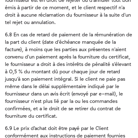
fournisseur est en droit de rejeter ou d'annuler tout bon
émis à partir de ce moment, et le client respectif n'a
droit à aucune réclamation du fournisseur à la suite d'un
tel rejet ou annulation.
6.8 En cas de retard de paiement de la rémunération de
la part du client (date d'échéance manquée de la
facture), à moins que les parties aux présentes n'aient
convenu d'un paiement après la fourniture du certificat,
le fournisseur a droit à des intérêts de pénalité s'élevant
à 0,5 % du montant dû pour chaque jour de retard
jusqu'à son paiement intégral. Si le client ne paie pas
même dans le délai supplémentaire indiqué par le
fournisseur dans un avis écrit (envoyé par e-mail), le
fournisseur n'est plus lié par la ou les commandes
confirmées, et a le droit de se retirer du contrat de
fourniture du certificat.
6.9 Le prix d’achat doit être payé par le Client
conformément aux instructions de paiement fournies