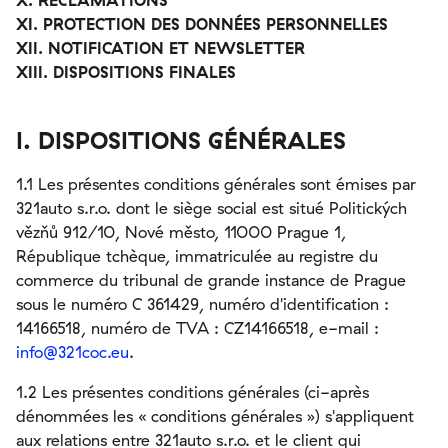
X. RÉCLAMATIONS
XI. PROTECTION DES DONNÉES PERSONNELLES
XII. NOTIFICATION ET NEWSLETTER
XIII. DISPOSITIONS FINALES
I. DISPOSITIONS GÉNÉRALES
1.1 Les présentes conditions générales sont émises par
321auto s.r.o. dont le siège social est situé Politických
vězňů 912/10, Nové město, 11000 Prague 1,
République tchèque, immatriculée au registre du
commerce du tribunal de grande instance de Prague
sous le numéro C 361429, numéro d'identification :
14166518, numéro de TVA : CZ14166518, e-mail :
info@321coc.eu
.
1.2 Les présentes conditions générales (ci-après
dénommées les « conditions générales ») s'appliquent
aux relations entre 321auto s.r.o. et le client qui