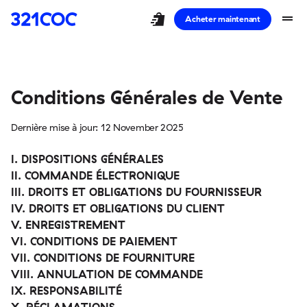
shopping_bag_speed
drag_handle
Acheter maintenant
Conditions Générales de Vente
Dernière mise à jour: 12 November 2025
I. DISPOSITIONS GÉNÉRALES
II. COMMANDE ÉLECTRONIQUE
III. DROITS ET OBLIGATIONS DU FOURNISSEUR
IV. DROITS ET OBLIGATIONS DU CLIENT
V. ENREGISTREMENT
VI. CONDITIONS DE PAIEMENT
VII. CONDITIONS DE FOURNITURE
VIII. ANNULATION DE COMMANDE
IX. RESPONSABILITÉ