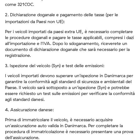
come 321COC.
2. Dichiarazione doganale e pagamento delle tasse (per le
importazioni da Paesi non UE):
Per i veicoli importati da paesi extra UE, è necessario completare
le procedure doganali e pagare le tasse applicabili, compresi i dazi
all'importazione e l'IVA. Dopo lo sdoganamento, riceverete un
documento di dichiarazione doganale che sarà necessario per la
registrazione.
3. Ispezione del veicolo (Syn) e test delle emissioni:
I veicoli importati devono superare un'ispezione in Danimarca per
garantire la conformità agli standard di sicurezza e ambientali del
Paese. Il veicolo sarà sottoposto a un'ispezione (Syn) e potrebbe
essere richiesto un test sulle emissioni per verificare la conformità
agli standard danesi.
4. Assicurazione danese:
Prima di immatricolare il veicolo, è necessario acquisire
un'assicurazione auto valida in Danimarca. Per completare la
procedura di immatricolazione è necessario presentare una prova
dell'assicurazione.