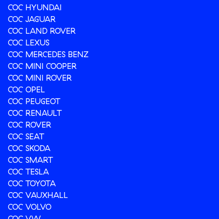
COC HYUNDAI
COC JAGUAR
COC LAND ROVER
COC LEXUS
COC MERCEDES BENZ
COC MINI COOPER
COC MINI ROVER
COC OPEL
COC PEUGEOT
COC RENAULT
COC ROVER
COC SEAT
COC SKODA
COC SMART
COC TESLA
COC TOYOTA
COC VAUXHALL
COC VOLVO
COC VW