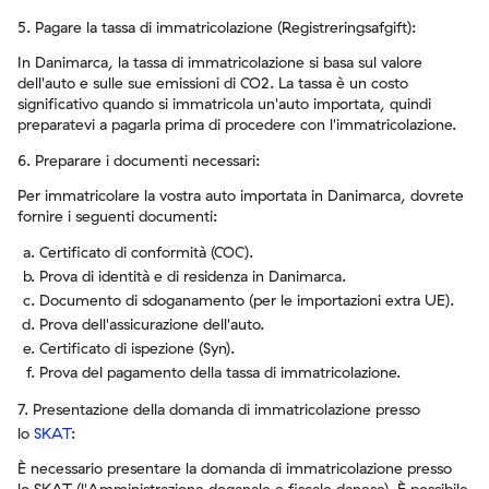
5. Pagare la tassa di immatricolazione (Registreringsafgift):
In Danimarca, la tassa di immatricolazione si basa sul valore
dell'auto e sulle sue emissioni di CO2. La tassa è un costo
significativo quando si immatricola un'auto importata, quindi
preparatevi a pagarla prima di procedere con l'immatricolazione.
6. Preparare i documenti necessari:
Per immatricolare la vostra auto importata in Danimarca, dovrete
fornire i seguenti documenti:
Certificato di conformità (COC).
Prova di identità e di residenza in Danimarca.
Documento di sdoganamento (per le importazioni extra UE).
Prova dell'assicurazione dell'auto.
Certificato di ispezione (Syn).
Prova del pagamento della tassa di immatricolazione.
7. Presentazione della domanda di immatricolazione presso
lo
SKAT
:
È necessario presentare la domanda di immatricolazione presso
lo SKAT (l'Amministrazione doganale e fiscale danese). È possibile