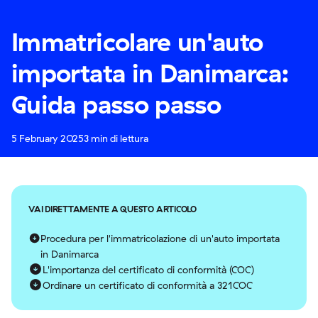
Immatricolare un'auto
importata in Danimarca:
Guida passo passo
5 February 2025
3 min di lettura
VAI DIRETTAMENTE A QUESTO ARTICOLO
Procedura per l'immatricolazione di un'auto importata
in Danimarca
L'importanza del certificato di conformità (COC)
Ordinare un certificato di conformità a 321COC