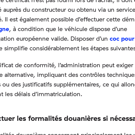
auprès du constructeur ou obtenu via un servic
é. Il est également possible d’effectuer cette dé
igne
, à condition que le véhicule dispose d’une
tion européenne valide. Disposer d’un
coc pour
 simplifie considérablement les étapes suivantes
ificat de conformité, l’administration peut exiger
e alternative, impliquant des contrôles technique
 ou des justificatifs supplémentaires, ce qui allo
 les délais d’immatriculation.
ctuer les formalités douanières si nécessa
alités douanières concernent principalement les 