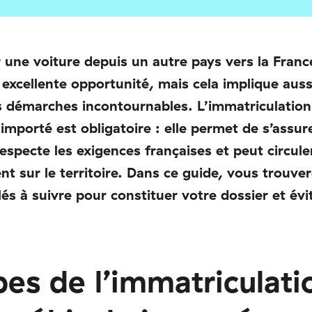
 une voiture depuis un autre pays vers la Franc
 excellente opportunité, mais cela implique auss
 démarches incontournables. L’immatriculation
 importé est obligatoire : elle permet de s’assur
respecte les exigences françaises et peut circule
nt sur le territoire. Dans ce guide, vous trouver
lés à suivre pour constituer votre dossier et évit
pes de l’immatriculati