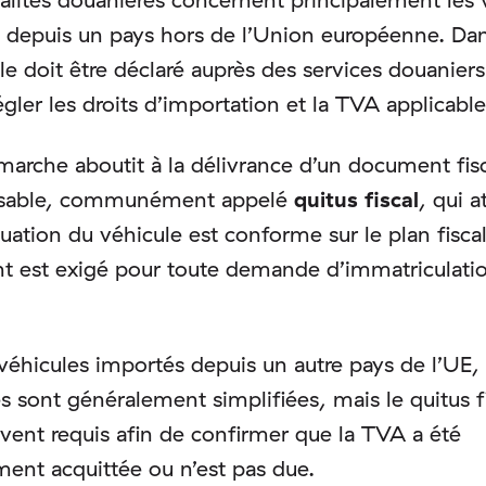
 depuis un pays hors de l’Union européenne. Dan
le doit être déclaré auprès des services douaniers
égler les droits d’importation et la TVA applicable
marche aboutit à la délivrance d’un document fis
nsable, communément appelé
quitus fiscal
, qui a
tuation du véhicule est conforme sur le plan fisca
 est exigé pour toute demande d’immatriculati
véhicules importés depuis un autre pays de l’UE, 
s sont généralement simplifiées, mais le quitus f
uvent requis afin de confirmer que la TVA a été
ment acquittée ou n’est pas due.